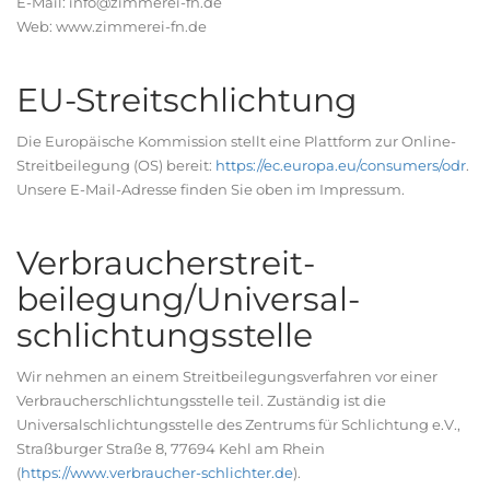
E-Mail: info@zimmerei-fn.de
Web: www.zimmerei-fn.de
EU-Streitschlichtung
Die Europäische Kommission stellt eine Plattform zur Online-
Streitbeilegung (OS) bereit:
https://ec.europa.eu/consumers/odr
.
Unsere E-Mail-Adresse finden Sie oben im Impressum.
Verbraucher­streit­
beilegung/Universal­
schlichtungs­stelle
Wir nehmen an einem Streitbeilegungsverfahren vor einer
Verbraucherschlichtungsstelle teil. Zuständig ist die
Universalschlichtungsstelle des Zentrums für Schlichtung e.V.,
Straßburger Straße 8, 77694 Kehl am Rhein
(
https://www.verbraucher-schlichter.de
).