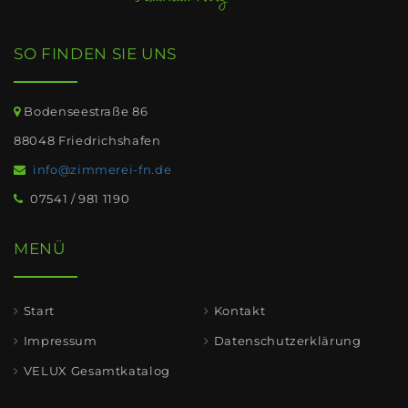
SO FINDEN SIE UNS
Bodenseestraße 86
88048 Friedrichshafen
info@zimmerei-fn.de
07541 / 981 1190
MENÜ
Start
Kontakt
Impressum
Datenschutzerklärung
VELUX Gesamtkatalog